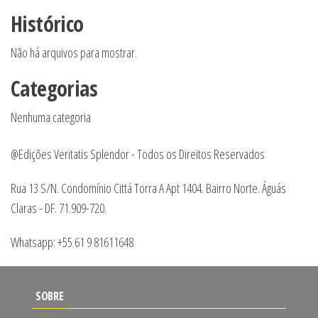
Histórico
Não há arquivos para mostrar.
Categorias
Nenhuma categoria
@Edições Veritatis Splendor - Todos os Direitos Reservados
Rua 13 S/N. Condomínio Cittá Torra A Apt 1404. Bairro Norte. Águás
Claras - DF. 71.909-720.
Whatsapp: +55 61 9 81611648
SOBRE