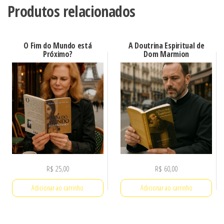
Produtos relacionados
O Fim do Mundo está
A Doutrina Espiritual de
Próximo?
Dom Marmion
R$
25,00
R$
60,00
Adicionar ao carrinho
Adicionar ao carrinho