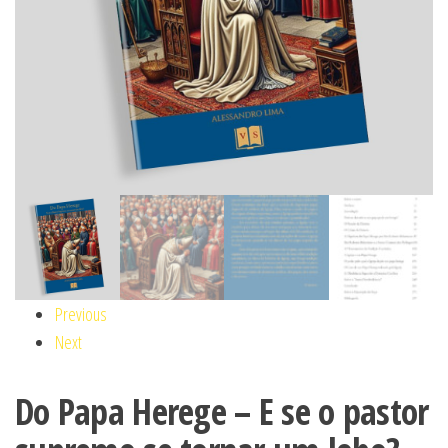
Previous
Next
Do Papa Herege – E se o pastor