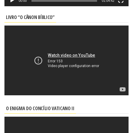
00:00
01:04:42
LIVRO “O CÂNON BÍBLICO”
O ENIGMA DO CONCÍLIO VATICANO II