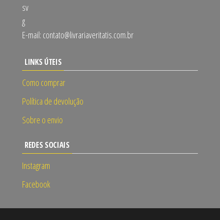
E-mail:
contato@livrariaveritatis.com.br
LINKS ÚTEIS
Como comprar
Política de devolução
Sobre o envio
REDES SOCIAIS
Instagram
Facebook