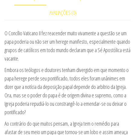
AVALIAÇÕES (0)
O Concílio Vaticano II fez reacender muito vivamente a questão se um
papa poderia ou não ser um herege manifesto, especialmente quando
grupos de católicos em todo mundo declaram que a Sé Apostólica está
vacante.
Embora os teólogos e doutores tenham divergido em que momento o
papa herege perde seu pontificado, todos eles foram unânimes em
dizer que a notícia da deposição papal depende do arbítrio da Igreja.
Ora, mas se o poder do papa é de origem divina e supremo, como a
Igreja poderia repudiá-lo ou constrangê-lo a emendar-se ou deixar o
pontificado?
Ao contrário do que muitos pensam, a Igreja tem o remédio para
afastar de seu meio um papa que tornou-se um lobo e assim ameaça