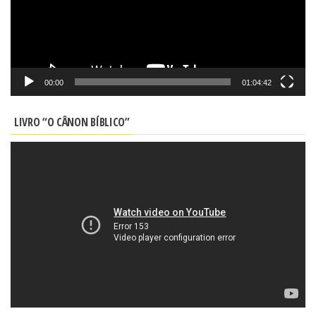
00:00
01:04:42
LIVRO “O CÂNON BÍBLICO”