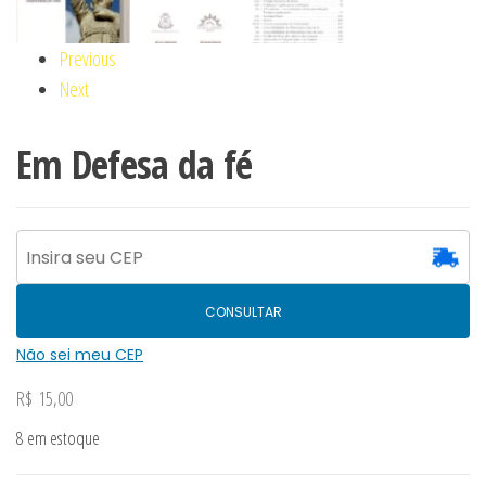
Previous
Next
Em Defesa da fé
CONSULTAR
Não sei meu CEP
R$
15,00
8 em estoque