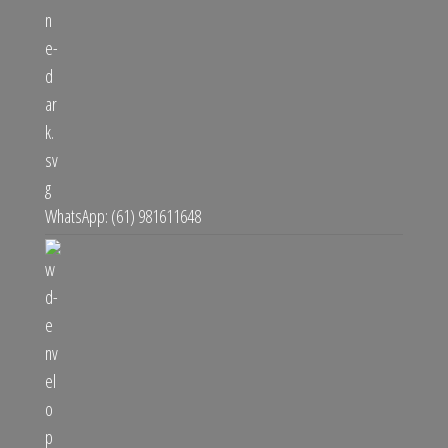
WhatsApp: (61) 981611648