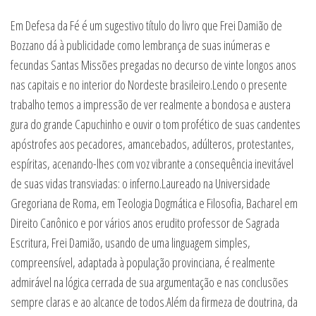
Em Defesa da Fé é um sugestivo título do livro que Frei Damião de
Bozzano dá à publicidade como lembrança de suas inúmeras e
fecundas Santas Missões pregadas no decurso de vinte longos anos
nas capitais e no interior do Nordeste brasileiro.Lendo o presente
trabalho temos a impressão de ver realmente a bondosa e austera
gura do grande Capuchinho e ouvir o tom profético de suas candentes
apóstrofes aos pecadores, amancebados, adúlteros, protestantes,
espíritas, acenando-lhes com voz vibrante a consequência inevitável
de suas vidas transviadas: o inferno.Laureado na Universidade
Gregoriana de Roma, em Teologia Dogmática e Filosofia, Bacharel em
Direito Canônico e por vários anos erudito professor de Sagrada
Escritura, Frei Damião, usando de uma linguagem simples,
compreensível, adaptada à população provinciana, é realmente
admirável na lógica cerrada de sua argumentação e nas conclusões
sempre claras e ao alcance de todos.Além da firmeza de doutrina, da