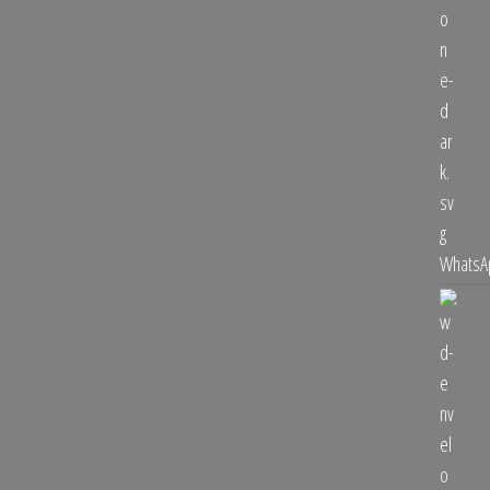
WhatsAp