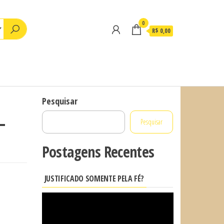
0
R$ 0,00
Pesquisar
–
Pesquisar
Postagens Recentes
JUSTIFICADO SOMENTE PELA FÉ?
Tocador
de