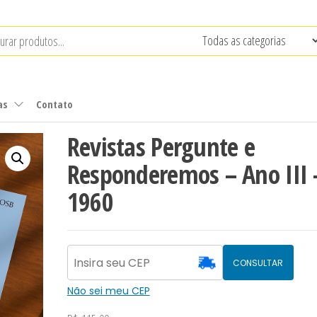
as
Contato
Revistas Pergunte e
Responderemos – Ano III 
1960
CONSULTAR
Não sei meu CEP