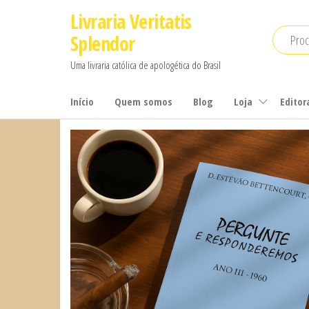
Pular
Livraria Veritatis
para
Splendor
o
Uma livraria católica de apologética do Brasil
conteúdo
Início
Quem somos
Blog
Loja
Editor