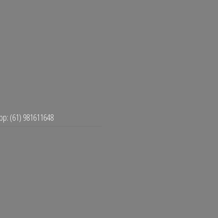
p: (61) 981611648