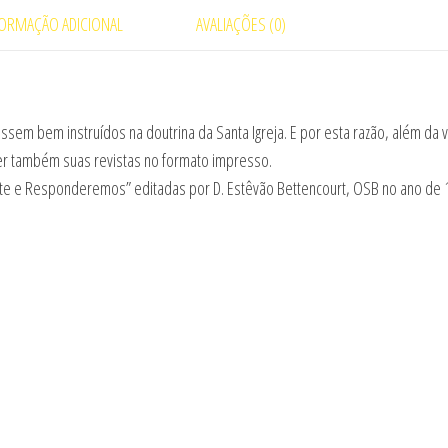
FORMAÇÃO ADICIONAL
AVALIAÇÕES (0)
ssem bem instruídos na doutrina da Santa Igreja. E por esta razão, além da 
cer também suas revistas no formato impresso.
unte e Responderemos” editadas por D. Estêvão Bettencourt, OSB no ano de 