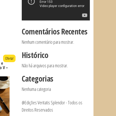
Comentários Recentes
Nenhum comentário para mostrar.
Histórico
Oferta!
 e
Não há arquivos para mostrar.
o V –
Categorias
Nenhuma categoria
@Edições Veritatis Splendor - Todos os
Direitos Reservados