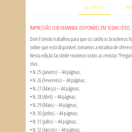
DESCRIÇÃO
IN
IMPRESSÃO SOB DEMANDA. DISPONÍVEL EM 10 DIAS ÚTEIS.
Dom Estevão trabalhou para que os católicos brasileiros fo
online que está disponível, tomamos a iniciativa de ofere
Nesta edição facsímile reunimos todas as revistas “Perg
elas:
• N. 25 (Janeiro) – 44 páginas;
• N. 26 (Fevereiro) – 44 páginas;
• N. 27 (Março) – 44 páginas;
• N. 28 (Abril) – 44 páginas;
• N. 29 (Maio) – 44 páginas;
• N. 30 (Junho) – 44 páginas;
• N. 31 (Julho) – 44 páginas;
• N. 32 (Agosto) – 44 páginas;