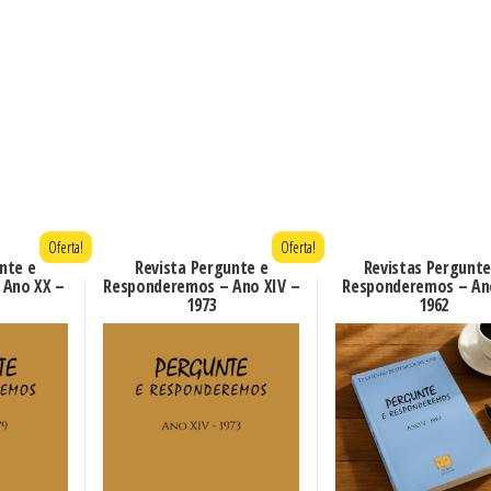
Oferta!
Oferta!
nte e
Revista Pergunte e
Revistas Pergunte
 Ano XX –
Responderemos – Ano XIV –
Responderemos – An
1973
1962