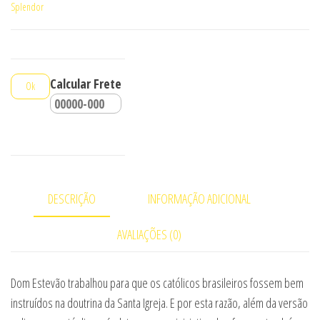
Splendor
-
Ano
II
-
Calcular Frete
Ok
1959
quantidade
DESCRIÇÃO
INFORMAÇÃO ADICIONAL
AVALIAÇÕES (0)
Dom Estevão trabalhou para que os católicos brasileiros fossem bem
instruídos na doutrina da Santa Igreja. E por esta razão, além da versão