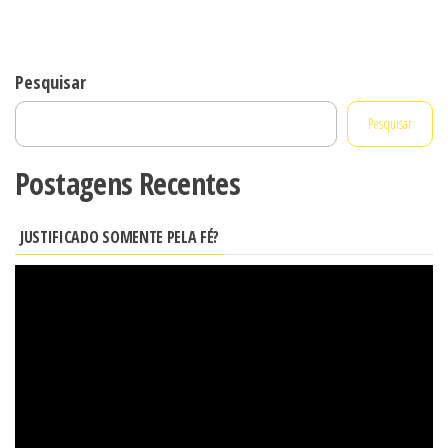
R$ 116,00.
R$ 96,00.
Pesquisar
Pesquisar
Postagens Recentes
JUSTIFICADO SOMENTE PELA FÉ?
Tocador
de
vídeo