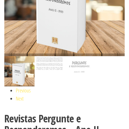
Previous
Next
Revistas Pergunte e