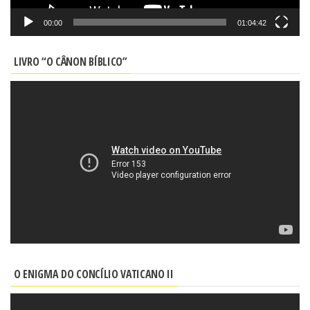
00:00
01:04:42
LIVRO “O CÂNON BÍBLICO”
O ENIGMA DO CONCÍLIO VATICANO II