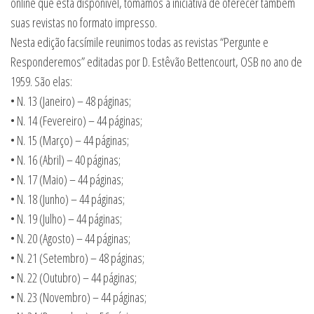
online que está disponível, tomamos a iniciativa de oferecer também
suas revistas no formato impresso.
Nesta edição facsímile reunimos todas as revistas “Pergunte e
Responderemos” editadas por D. Estêvão Bettencourt, OSB no ano de
1959. São elas:
• N. 13 (Janeiro) – 48 páginas;
• N. 14 (Fevereiro) – 44 páginas;
• N. 15 (Março) – 44 páginas;
• N. 16 (Abril) – 40 páginas;
• N. 17 (Maio) – 44 páginas;
• N. 18 (Junho) – 44 páginas;
• N. 19 (Julho) – 44 páginas;
• N. 20 (Agosto) – 44 páginas;
• N. 21 (Setembro) – 48 páginas;
• N. 22 (Outubro) – 44 páginas;
• N. 23 (Novembro) – 44 páginas;