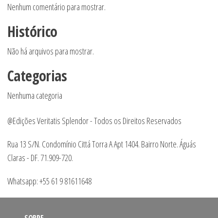
Nenhum comentário para mostrar.
Histórico
Não há arquivos para mostrar.
Categorias
Nenhuma categoria
@Edições Veritatis Splendor - Todos os Direitos Reservados
Rua 13 S/N. Condomínio Cittá Torra A Apt 1404. Bairro Norte. Águás
Claras - DF. 71.909-720.
Whatsapp: +55 61 9 81611648
SOBRE