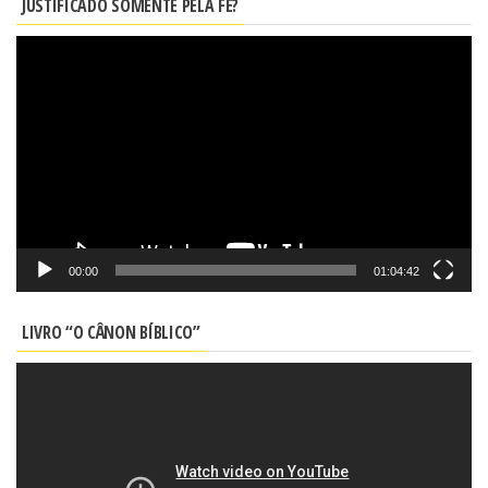
JUSTIFICADO SOMENTE PELA FÉ?
Tocador
de
vídeo
00:00
01:04:42
LIVRO “O CÂNON BÍBLICO”