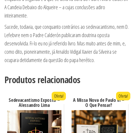
A Candeia Debaixo do Alqueire – a cujas conclusões adiro
inteiramente.
Sucede, todavia, que conquanto contrários ao sedevacantismo, nem D.
Lefebvre nem o Padre Calderón publicaram doutrina oposta
desenvolvida. Fi-lo eu no já referido livro. Mas muito antes de mim, e,
como dito, pioneiramente, já Arnaldo Vidigal Xavier da Silveira se
ocupara detidamente da questão do papa herético.
Produtos relacionados
Oferta!
Oferta!
Sedevacantismo Exposto –
A Missa Nova de Paulo VI –
Alessandro Lima
O Que Pensar?