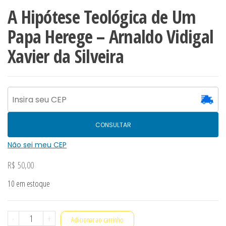
A Hipótese Teológica de Um
Papa Herege – Arnaldo Vidigal
Xavier da Silveira
CONSULTAR
Não sei meu CEP
R$
50,00
10 em estoque
A
-
+
Adicionar ao carrinho