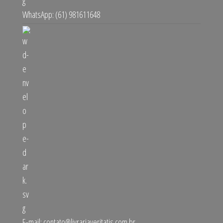
WhatsApp: (61) 981611648
E-mail:
contato@livrariaveritatis.com.br