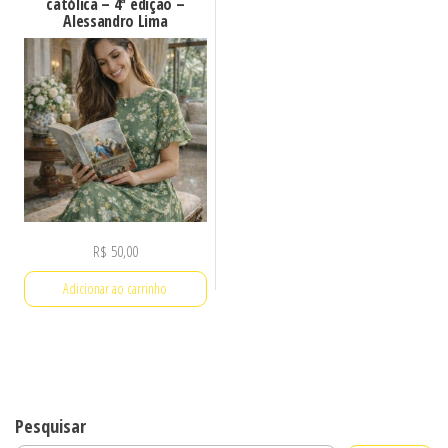
católica – 4ª edição –
Alessandro Lima
R$
50,00
Adicionar ao carrinho
Pesquisar