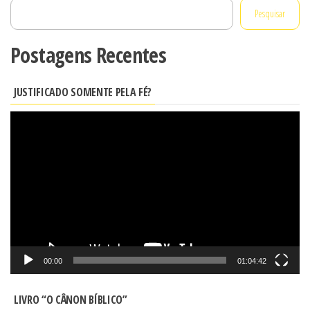
Pesquisar
Postagens Recentes
JUSTIFICADO SOMENTE PELA FÉ?
Tocador
de
vídeo
00:00
01:04:42
LIVRO “O CÂNON BÍBLICO”