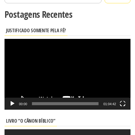
Postagens Recentes
JUSTIFICADO SOMENTE PELA FÉ?
Tocador
de
vídeo
00:00
01:04:42
LIVRO “O CÂNON BÍBLICO”